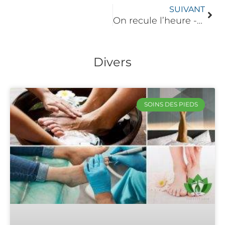
SUIVANT
On recule l’heure -1h
Divers
SOINS DES PIEDS