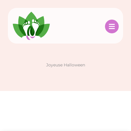
Aller
au
contenu
Joyeuse Halloween