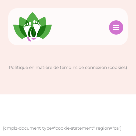
Aller
au
contenu
Politique en matière de témoins de connexion (cookies)
[cmplz-document type="cookie-statement" region="ca"]